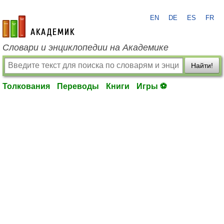
EN
DE
ES
FR
academic.ru
Словари и энциклопедии на Академике
Найти!
Толкования
Переводы
Книги
Игры ⚽