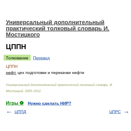
Универсальный дополнительный
практический толковый словарь И.
Мостицкого
ЦППН
Толкование
Перевод
ЦППН
нефт.
цех подготовки и перекачки нефти
Универсальный дополнительный практический толковый словарь
.
И.
Мостицкий
.
2005–2012
.
Игры ⚽
Нужно сделать НИР?
ЦППД
ЦПРС